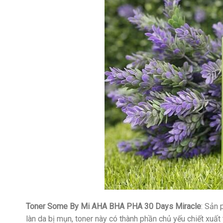
Toner Some By Mi AHA BHA PHA 30 Days Miracle
: Sản 
làn da bị mụn, toner này có thành phần chủ yếu chiết xuất