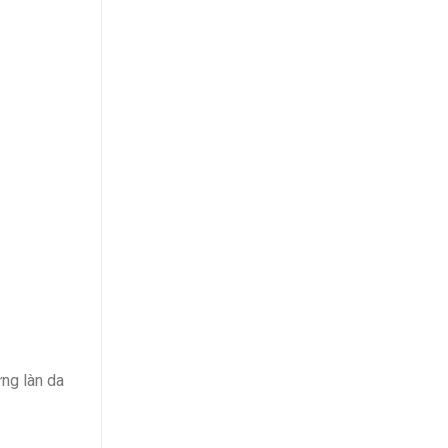
ững làn da