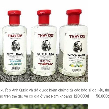
n xuất ở Anh Quốc và đã được kiểm chứng từ các bác sĩ da liễu, th
g trên thế giớ và có giá ở Việt Nam khoảng
120.000đ – 150.000