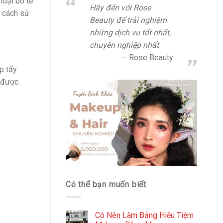
loại bỏ tế
Hãy đến với Rose
à cách sử
Beauty để trải nghiệm
những dịch vụ tốt nhất,
chuyên nghiệp nhất
Rose Beauty
p tẩy
 được.
Có thể bạn muốn biết
Có Nên Làm Bảng Hiệu Tiệm