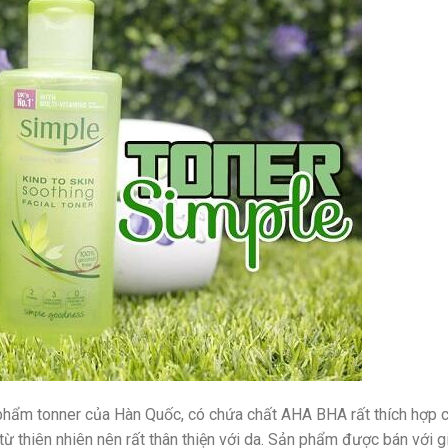
phẩm tonner của Hàn Quốc, có chứa chất AHA BHA rất thích hợp 
 từ thiên nhiên nên rất thân thiện với da. Sản phẩm được bán với 