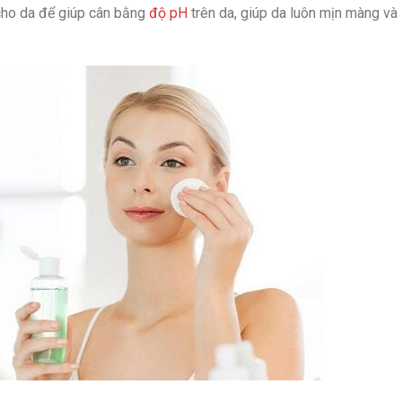
 cho da để giúp cân bằng
độ pH
trên da, giúp da luôn mịn màng và