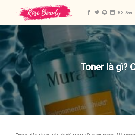
Skip
to
content
Toner là gì?