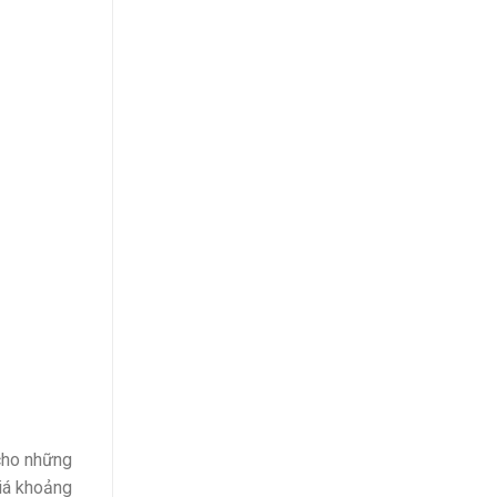
cho những
giá khoảng