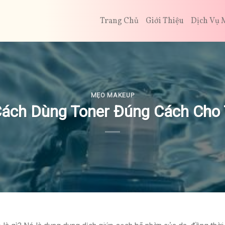
Trang Chủ
Giới Thiệu
Dịch Vụ 
MẸO MAKEUP
 Cách Dùng Toner Đúng Cách Cho