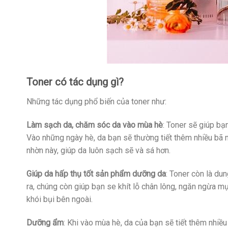
Toner có tác dụng gì?
Những tác dụng phổ biến của toner như:
Làm sạch da, chăm sóc da vào mùa hè
: Toner sẽ giúp b
Vào những ngày hè, da bạn sẽ thường tiết thêm nhiều bã n
nhờn này, giúp da luôn sạch sẽ và sá hơn.
Giúp da hấp thụ tốt sản phẩm dưỡng da
: Toner còn là du
ra, chúng còn giúp bạn se khít lỗ chân lông, ngăn ngừa m
khói bụi bên ngoài.
Dưỡng ẩm
: Khi vào mùa hè, da của bạn sẽ tiết thêm nhi